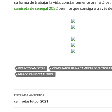
su forma de trabajar la vida, constantemente orar a Dios : 
camiseta de senegal 2022
permite que consiga a través de 
BOUNTY CAMISETAS
COMO SABER SI UNA CAMISETA DE FUTBOL ES
MARCO CAMISETA FUTBOL
Navegación
ENTRADA ANTERIOR
de
camisetas futbol 2021
entradas