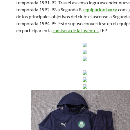
temporada 1991-92. Tras el ascenso logra ascender nuev
temporada 1992-93 a Segunda B,
equipacion barça
consi
de los principales objetivos del club: el ascenso a Segunda
temporada 1994-95. Esto supuso convertirse en el equip
en participar en la
camiseta de la juventus
LFP.