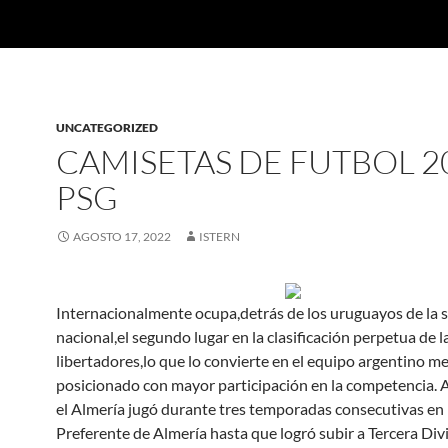
UNCATEGORIZED
CAMISETAS DE FUTBOL 2
PSG
AGOSTO 17, 2022
ISTERN
Internacionalmente ocupa,detrás de los uruguayos de la s
nacional,el segundo lugar en la clasificación perpetua de l
libertadores,lo que lo convierte en el equipo argentino me
posicionado con mayor participación en la competencia. 
el Almería jugó durante tres temporadas consecutivas en 
Preferente de Almería hasta que logró subir a Tercera Divi