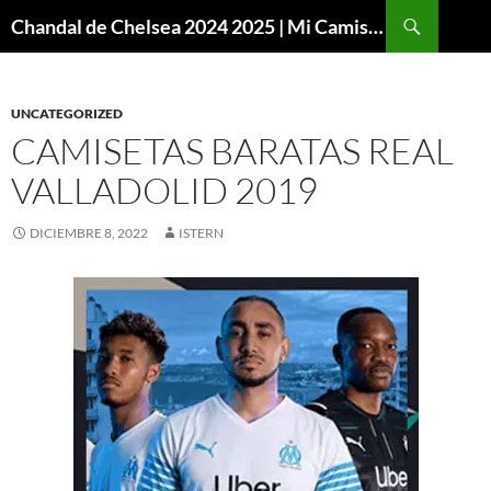
Buscar
Chandal de Chelsea 2024 2025 | Mi Camiseta Futbol
SALTAR
AL
CONTENIDO
UNCATEGORIZED
CAMISETAS BARATAS REAL
VALLADOLID 2019
DICIEMBRE 8, 2022
ISTERN