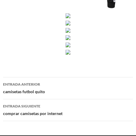
Navegación
ENTRADA ANTERIOR
de
camisetas futbol quito
entradas
ENTRADA SIGUIENTE
comprar camisetas por internet