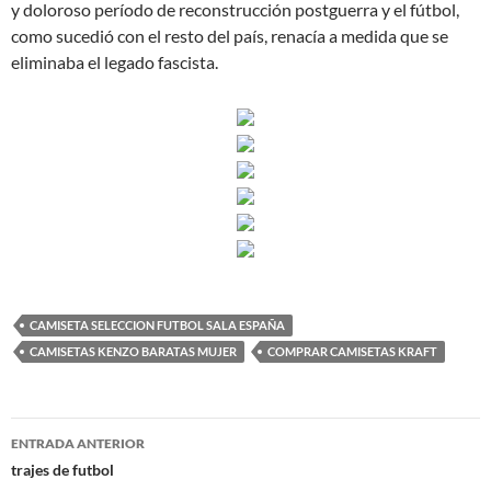
y doloroso período de reconstrucción postguerra y el fútbol,
como sucedió con el resto del país, renacía a medida que se
eliminaba el legado fascista.
CAMISETA SELECCION FUTBOL SALA ESPAÑA
CAMISETAS KENZO BARATAS MUJER
COMPRAR CAMISETAS KRAFT
Navegación
ENTRADA ANTERIOR
de
trajes de futbol