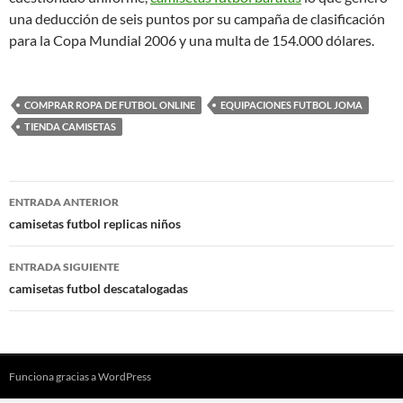
una deducción de seis puntos por su campaña de clasificación
para la Copa Mundial 2006 y una multa de 154.000 dólares.
COMPRAR ROPA DE FUTBOL ONLINE
EQUIPACIONES FUTBOL JOMA
TIENDA CAMISETAS
Navegación
ENTRADA ANTERIOR
de
camisetas futbol replicas niños
entradas
ENTRADA SIGUIENTE
camisetas futbol descatalogadas
Funciona gracias a WordPress