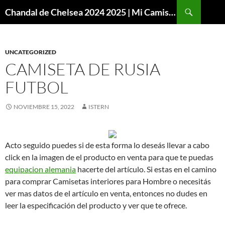
Buscar
Chandal de Chelsea 2024 2025 | Mi Camiseta Futbol
SALTAR
AL
CONTENIDO
UNCATEGORIZED
CAMISETA DE RUSIA
FUTBOL
NOVIEMBRE 15, 2022
ISTERN
Acto seguido puedes si de esta forma lo deseás llevar a cabo
click en la imagen de el producto en venta para que te puedas
equipacion alemania
hacerte del artículo. Si estas en el camino
para comprar Camisetas interiores para Hombre o necesitás
ver mas datos de el artículo en venta, entonces no dudes en
leer la especificación del producto y ver que te ofrece.