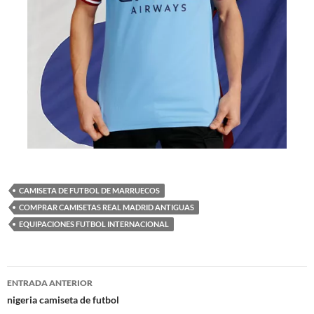
CAMISETA DE FUTBOL DE MARRUECOS
COMPRAR CAMISETAS REAL MADRID ANTIGUAS
EQUIPACIONES FUTBOL INTERNACIONAL
Navegación
ENTRADA ANTERIOR
de
nigeria camiseta de futbol